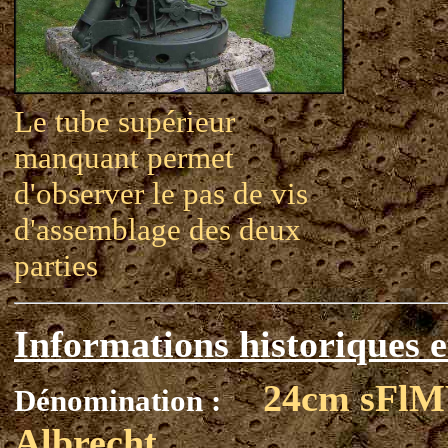
Le tube supérieur
manquant permet
d'observer le pas de vis
d'assemblage des deux
parties
Informations historiques e
24cm sFl
Dénomination :
Albrecht