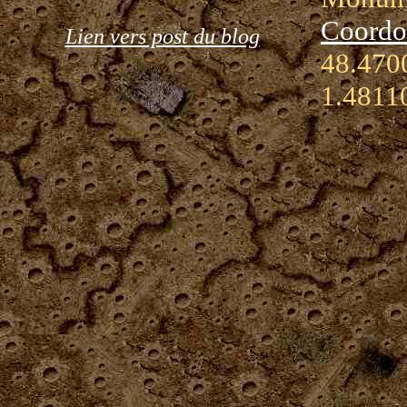
Coordo
Lien vers post du blog
48.4700
1.4811