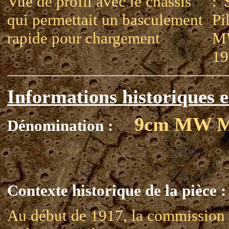
Vue de profil avec le chassis
: 
qui permettait un basculement
Pi
rapide pour chargement
MW
19
Informations historiques e
9cm MW 
Dénomination :
Contexte historique de la pièce :
Au début de 1917, la commission