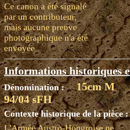
Ce canon a été signalé
par un contributeur,
mais aucune preuve
photographique n'a été
envoyée
Informations historiques e
15cm M
Dénomination :
94/04 sFH
Contexte historique de la pièce :
L'Armée Austro-Hongroise ne