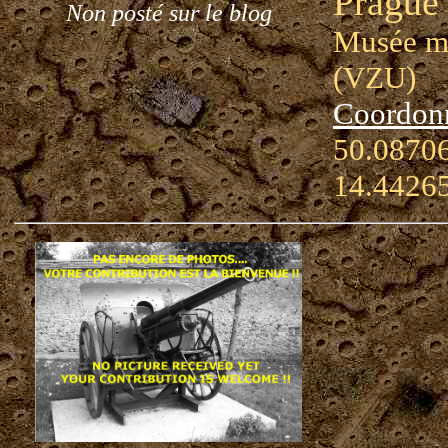
Prague
Non posté sur le blog
Musée mi
(VZU)
Coordon
50.08706
14.4426