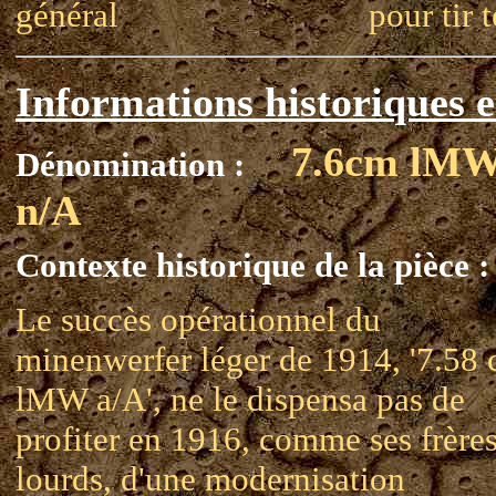
général
pour tir 
Informations historiques e
7.6cm lM
Dénomination :
n/A
Contexte historique de la pièce :
Le succès opérationnel du
minenwerfer léger de 1914, '7.58
lMW a/A', ne le dispensa pas de
profiter en 1916, comme ses frère
lourds, d'une modernisation