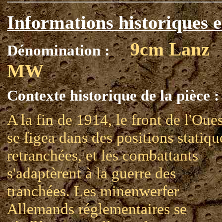
Informations historiques e
9cm Lanz
Dénomination :
MW
Contexte historique de la pièce :
A la fin de 1914, le front de l'Oues
se figea dans des positions statiqu
retranchées, et les combattants
s'adaptèrent à la guerre des
tranchées. Les minenwerfer
Allemands réglementaires se