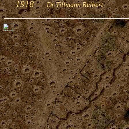
1918
Dr Tillmann Reibert