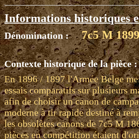
Informations historiques e
7c5 M 189
Dénomination :
Contexte historique de la pièce :
En 1896 / 1897 l'Armée Belge me
essais comparatifs sur plusieurs ma
afin de choisir un canon de camp
moderne à tir rapide destiné à rem
les obsolètes canons de 7c5 M 18
pièces en compétition étaient d'or