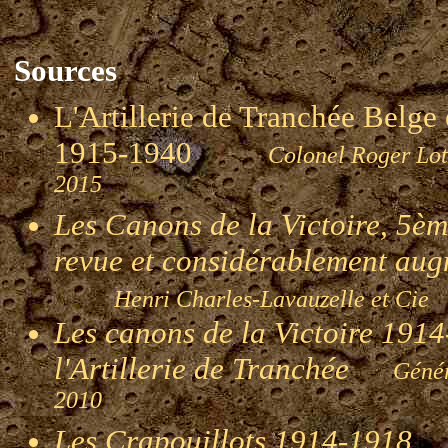
Sources
L'Artillerie de Tranchée Belge
1915-1940
Colonel Roger
2015
Les Canons de la Victoire, 5èm
revue et considérablement au
Henri Charles-Lavauzelle et Cie
Les canons de la Victoire 1914-
l'Artillerie de Tranchée
Génér
2010
Les Crapouillots 1914-1918
P