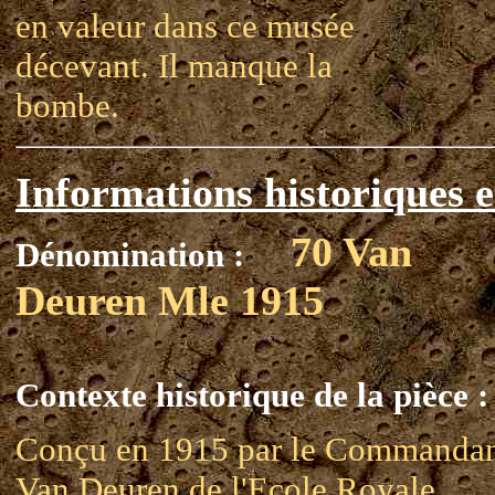
en valeur dans ce musée
décevant. Il manque la
bombe.
Informations historiques e
70 Van
Dénomination :
Deuren Mle 1915
Contexte historique de la pièce :
Conçu en 1915 par le Commanda
Van Deuren de l'Ecole Royale