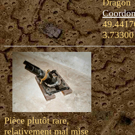
Dragon
Coordon
49.44170
3.73300
Pièce plutôt rare,
relativement mal mise