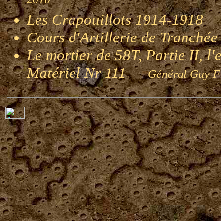
2010
Les Crapouillots 1914-1918
G
Cours d'Artillerie de Tranché
Le mortier de 58T, Partie II, l
Matériel Nr 111
Général Guy