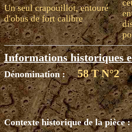
ce
Un seul crapouillot, entouré
en
d'obus de fort calibre
di
po
Informations historiques e
58 T N°2
Dénomination :
Contexte historique de la pièce :