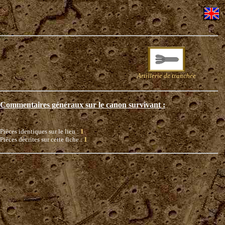
Artillerie de tranchée
Commentaires généraux sur le canon survivant :
Pièces identiques sur le lieu :
1
Pièces décrites sur cette fiche :
1