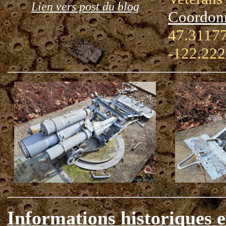
Lien vers post du blog
Coordon
47.31177
-122.22
Informations historiques e