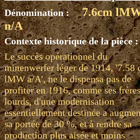
7.6cm lM
Dénomination :
n/A
Contexte historique de la pièce :
Le succès opérationnel du
minenwerfer léger de 1914, '7.58
lMW a/A', ne le dispensa pas de
profiter en 1916, comme ses frère
lourds, d'une modernisation
essentiellement destinée a augmen
sa portée de 30 %, et à rendre sa
production plus aisée et moins