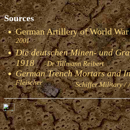
Sources
German Artillery of World 
2001
Die deutschen Minen- und Gran
1918
Dr Tillmann Reibert
German Trench Mortars and I
Fleischer
Schiffer Military / 