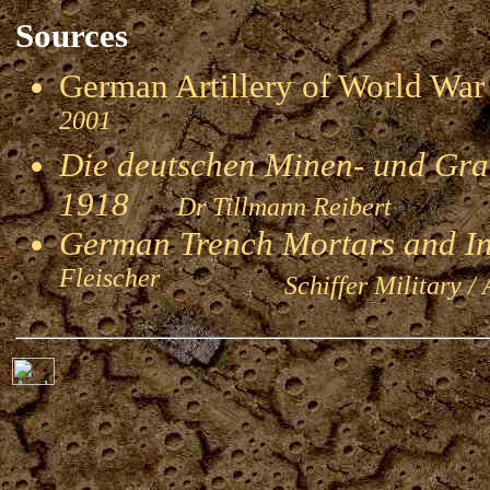
Sources
German Artillery of World 
2001
Die deutschen Minen- und Gran
1918
Dr Tillmann Reibert
German Trench Mortars and I
Fleischer
Schiffer Military / 