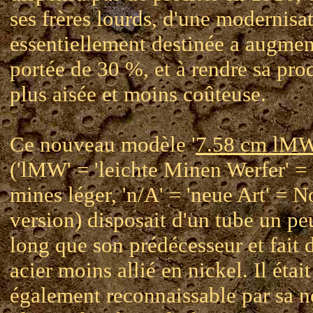
ses frères lourds, d'une modernisa
essentiellement destinée a augmen
portée de 30 %, et à rendre sa pro
plus aisée et moins coûteuse.
Ce nouveau modèle '
7.58 cm lM
('lMW' = 'leichte Minen Werfer' =
mines léger, 'n/A' = 'neue Art' = 
version) disposait d'un tube un pe
long que son prédécesseur et fait 
acier moins allié en nickel. Il était
également reconnaissable par sa n