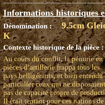
Informations historiques e
9.5cm Glei
Dénomination :
K
Contexte historique de la pièce :
Au cours du conflit, la pénurie en
pièces d’artillerie frappa tous les
pays belligérants, et bien entendu
particulier ceux qui ne disposaien
pas de capacité propre de product
Il était tentant pour ces nations de