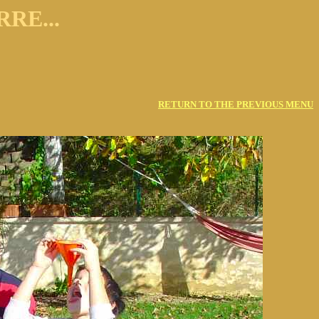
RE...
RETURN TO THE PREVIOUS MENU