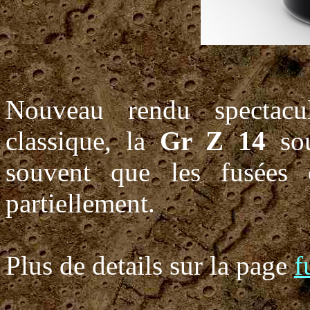
Nouveau rendu spectacu
classique, la
Gr Z 14
sou
souvent que les fusées é
partiellement.
Plus de details sur la page
f