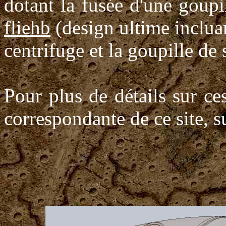
dotant la fusée d'une goupil
fliehb
(design ultime inclua
centrifuge et la goupille de 
Pour plus de détails sur ces
correspondante de ce site, s