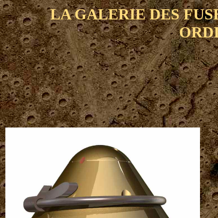
LA GALERIE DES FUS
ORD