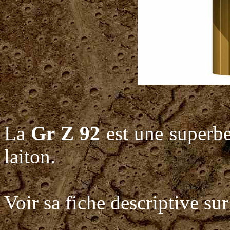
La
Gr Z 92
est une superbe
laiton.
Voir sa fiche descriptive su