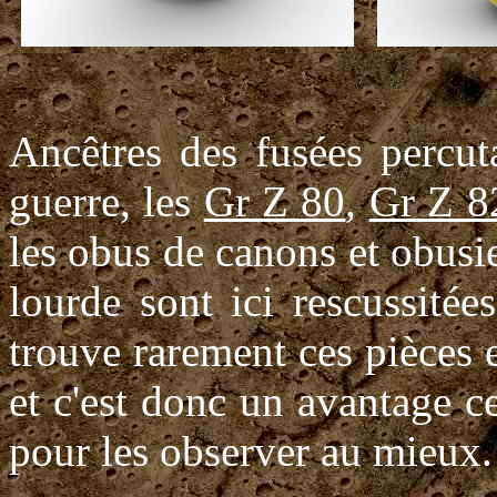
Ancêtres des fusées percut
guerre, les
Gr Z 80
,
Gr Z 8
les obus de canons et obusie
lourde sont ici rescussité
trouve rarement ces pièces 
et c'est donc un avantage 
pour les observer au mieux.