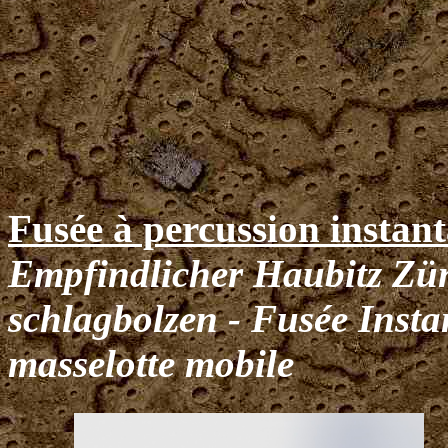
Fusée à percussion insta
Empfindlicher Haubitz Zü
schlagbolzen - Fusée Inst
masselotte mobile