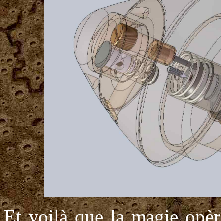
Et voilà que la magie opèr