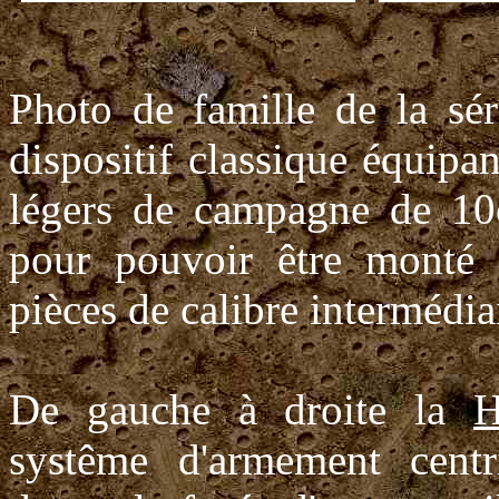
Photo de famille de la sé
dispositif classique équipa
légers de campagne de 10c
pour pouvoir être monté s
pièces de calibre intermédia
De gauche à droite la
H
systême d'armement cent