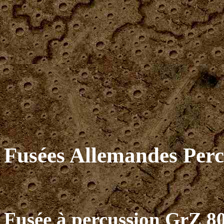
Fusées Allemandes Percu
Fusée à percussion GrZ 8