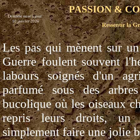
PASSION & CO
Dernière mise à jour :
10 janvier 2026
Ressentir la G
Les pas qui mènent sur un
Guerre foulent souvent l'h
labours soignés d'un agri
parfumé sous des arbres
bucolique où les oiseaux c
repris leurs droits, un
simplement faire une jolie b