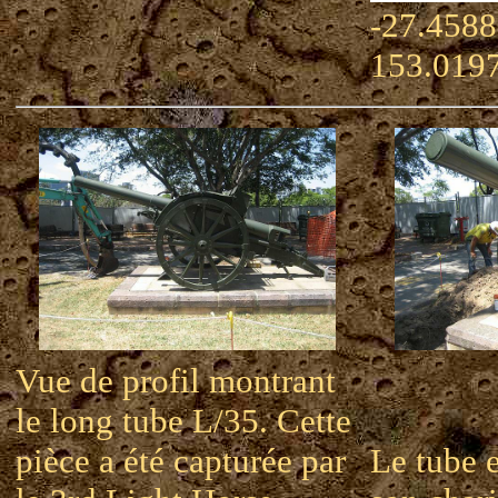
-27.4588
153.019
Vue de profil montrant
le long tube L/35. Cette
pièce a été capturée par
Le tube e