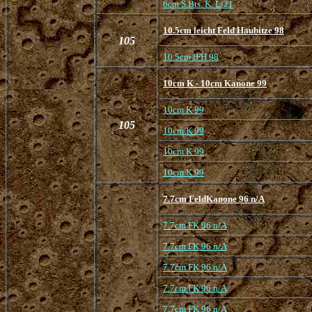
6cm S.Bts. K. L/21
10.5cm leicht Feld Haubitze 98
105
10.5cm lFH 98
10cm K - 10cm Kanone 99
10cm K 99
105
10cm K 99
10cm K 99
10cm K 99
7.7cm FeldKanone 96 n/A
7.7cm FK 96 n/A
7.7cm FK 96 n/A
7.7cm FK 96 n/A
7.7cm FK 96 n/A
7.7cm FK 96 n/A