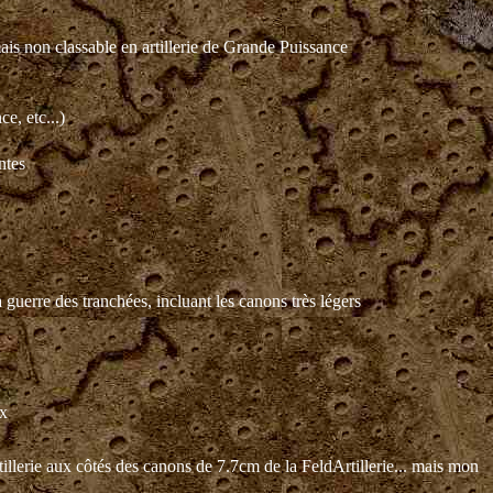
is non classable en artillerie de Grande Puissance
ce, etc...)
ntes
 guerre des tranchées, incluant les canons très légers
ux
illerie aux côtés des canons de 7.7cm de la FeldArtillerie... mais mon