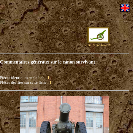
Artillerie lourde
Commentaires généraux sur le canon survivant :
Pièces identiques sur le lieu :
1
Pièces décrites sur cette fiche :
1