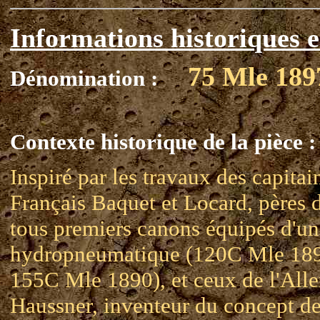
Informations historiques e
75 Mle 189
Dénomination :
Contexte historique de la pièce :
Inspiré par les travaux des capitai
Français Baquet et Locard, pères 
tous premiers canons équipés d'un
hydropneumatique (120C Mle 189
155C Mle 1890), et ceux de l'Al
Haussner, inventeur du concept d