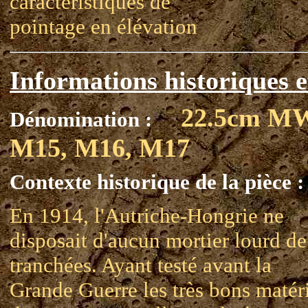
caractéristiques de
pointage en élévation
Informations historiques e
22.5cm M
Dénomination :
M15, M16, M17
Contexte historique de la pièce :
En 1914, l'Autriche-Hongrie ne
disposait d'aucun mortier lourd de
tranchées. Ayant testé avant la
Grande Guerre les très bons matér