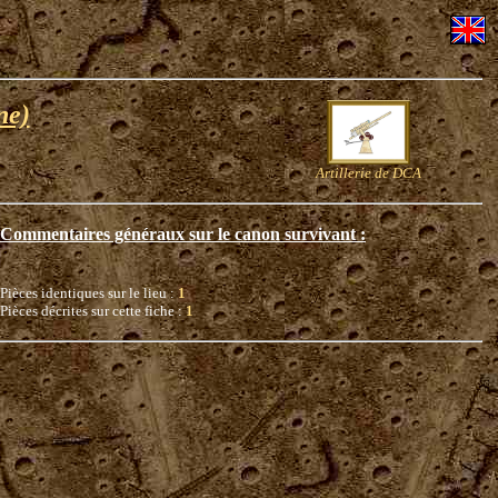
ne)
Artillerie de DCA
Commentaires généraux sur le canon survivant :
Pièces identiques sur le lieu :
1
Pièces décrites sur cette fiche :
1