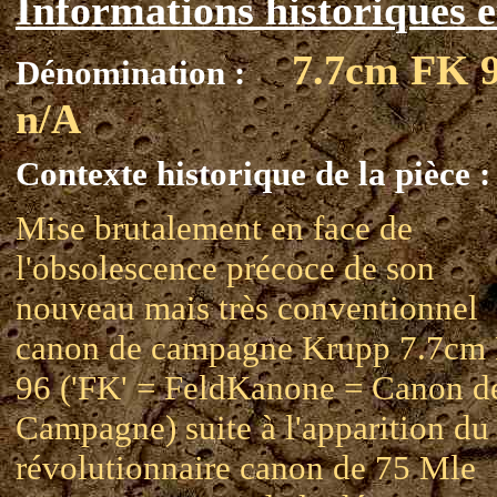
Informations historiques e
7.7cm FK 
Dénomination :
n/A
Contexte historique de la pièce :
Mise brutalement en face de
l'obsolescence précoce de son
nouveau mais très conventionnel
canon de campagne Krupp 7.7cm
96 ('FK' = FeldKanone = Canon d
Campagne) suite à l'apparition du
révolutionnaire canon de 75 Mle