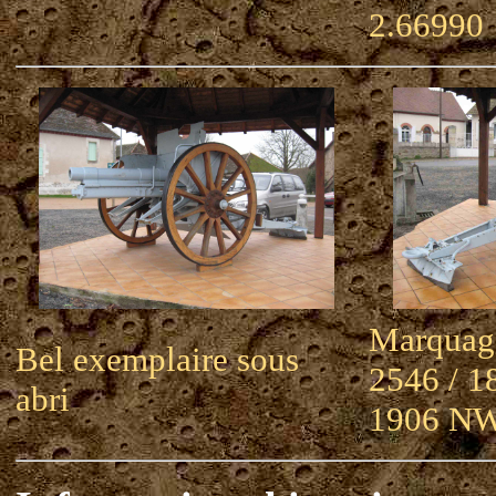
2.66990
Marquage
Bel exemplaire sous
2546 / 1
abri
1906 NW