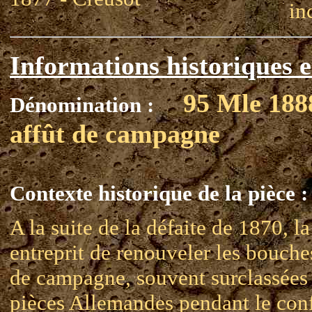
in
Informations historiques e
95 Mle 188
Dénomination :
affût de campagne
Contexte historique de la pièce :
A la suite de la défaite de 1870, l
entreprit de renouveler les bouche
de campagne, souvent surclassées 
pièces Allemandes pendant le conf