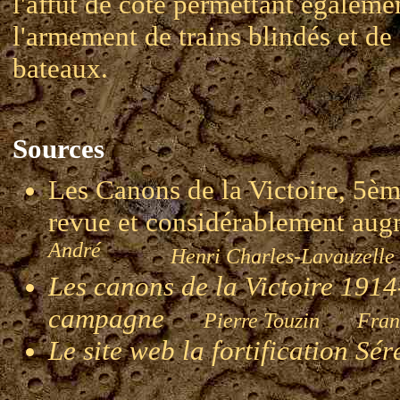
l'affût de côte permettant égaleme
l'armement de trains blindés et de
bateaux.
Sources
Les Canons de la Victoire, 5èm
revue et considérablement 
André
Henri Charles-Lavauzelle 
Les canons de la Victoire 1914-
campagne
Pierre Touzin Franç
Le site web la fortification Sé