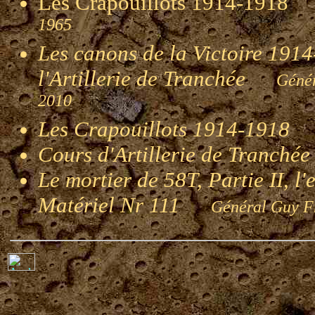
Les Crapouillots 1914-191
1965
Les canons de la Victoire 1914-
l'Artillerie de Tranchée
Génér
2010
Les Crapouillots 1914-1918
G
Cours d'Artillerie de Tranché
Le mortier de 58T, Partie II, l
Matériel Nr 111
Général Guy