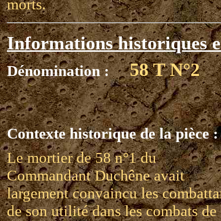
morts.
Informations historiques e
58 T N°2
Dénomination :
Contexte historique de la pièce :
Le mortier de 58 n°1 du
Commandant Duchêne avait
largement convaincu les combatta
de son utilité dans les combats de