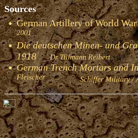
Sources
German Artillery of World 
2001
Die deutschen Minen- und Gran
1918
Dr Tillmann Reibert
German Trench Mortars and I
Fleischer
Schiffer Military / 