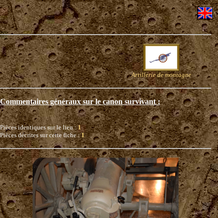
Artillerie de montagne
Commentaires généraux sur le canon survivant :
Pièces identiques sur le lieu :
1
Pièces décrites sur cette fiche :
1