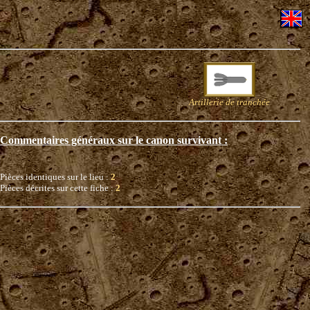
Artillerie de tranchée
Commentaires généraux sur le canon survivant :
Pièces identiques sur le lieu :
2
Pièces décrites sur cette fiche :
2