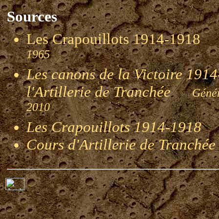
Sources
Les Crapouillots 1914-191
1965
Les canons de la Victoire 1914-
l'Artillerie de Tranchée
Génér
2010
Les Crapouillots 1914-1918
G
Cours d'Artillerie de Tranché