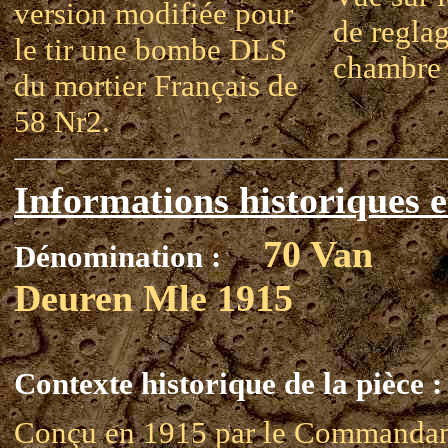
version modifiée pour
de reglag
le tir une bombe DLS
chambre
du mortier Français de
58 Nr2.
Informations historiques e
70 Van
Dénomination :
Deuren Mle 1915
Contexte historique de la pièce :
Conçu en 1915 par le Commanda