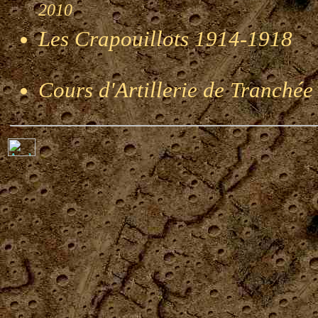
2010
Les Crapouillots 1914-1918
P
Cours d'Artillerie de Tranché