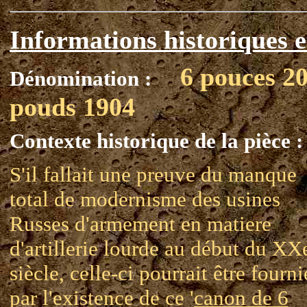
Informations historiques e
6 pouces 2
Dénomination :
pouds 1904
Contexte historique de la pièce :
S'il fallait une preuve du manque
total de modernisme des usines
Russes d'armement en matiere
d'artillerie lourde au début du XX
siècle, celle-ci pourrait être fourni
par l'existence de ce '
canon de 6