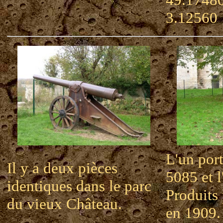
3.12560
L'un por
Il y a deux pièces
5085 et l
identiques dans le parc
Produits
du vieux Château.
en 1909.