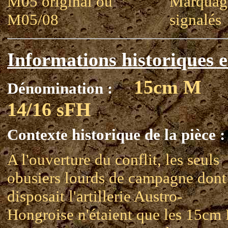
M05 original ou
Marquage
M05/08
signalés
Informations historiques e
15cm M
Dénomination :
14/16 sFH
Contexte historique de la pièce :
A l'ouverture du conflit, les seuls
obusiers lourds de campagne dont
disposait l'artillerie Austro-
Hongroise n'étaient que les 15cm