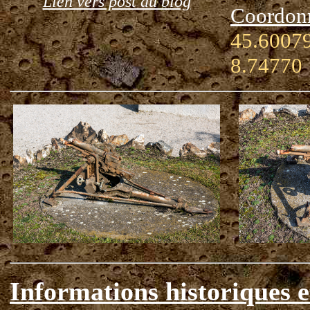
Lien vers post du blog
Coordon
45.60079
8.74770
Informations historiques e