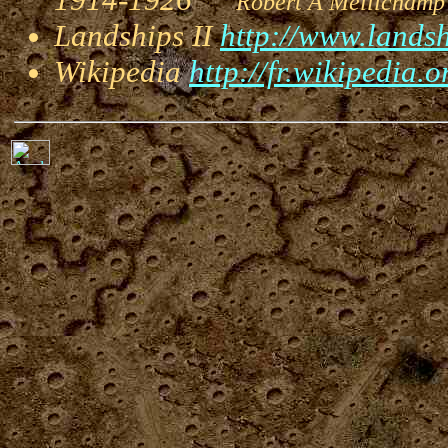
Robert A Melli
Landships II
http://www.landsh
Wikipedia
http://fr.wikipedia.o