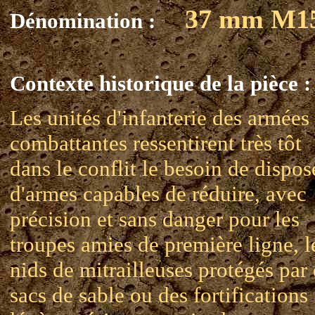
37 mm M1
Dénomination :
Contexte historique de la pièce :
Les unités d'infanterie des armées
combattantes ressentirent très tôt
dans le conflit le besoin de dispos
d'armes capables de réduire, avec
précision et sans danger pour les
troupes amies de première ligne, l
nids de mitrailleuses protégés par
sacs de sable ou des fortifications