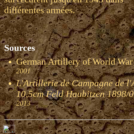
différentes armées.
Sources
German Artillery of World 
2001
L'Artillerie de Campagne de l
10,5cm Feld Haubitzen 1898/
2013