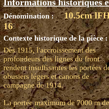
Informations historiques e
10.5cm lF
Dénomination :
16
Contexte historique de la pièce :
Dès 1915, l'accroissement des
profondeurs des lignes du front
rendent insuffisantes les portées d
obusiers légers et canons de
campagne de 1914.
La portée maximum de 7000 m d