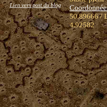
Lien vers post du blog
Coordonnée
50.89666 / 
4.92582