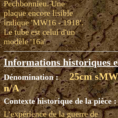
Pechbonnieu. Une
plaque encore lisible
indique 'MW16 - 1918'.
Le tube est celui d'un
modèle '16a'
Informations historiques e
25cm sMW
Dénomination :
n/A
Contexte historique de la pièce :
L’expérience de la guerre de