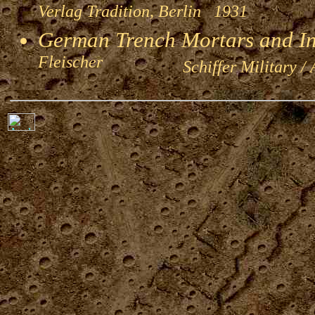
Verlag Tradition, Berlin 1931
German Trench Mortars and I
Fleischer
Schiffer Military / 