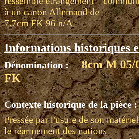
ressemble étrangement
communi
à un canon Allemand de
7.7cm FK 96 n/A
Informations historiques e
8cm M 05/
Dénomination :
FK
Contexte historique de la pièce :
Pressée par l'usure de son matériel
le réarmement des nations