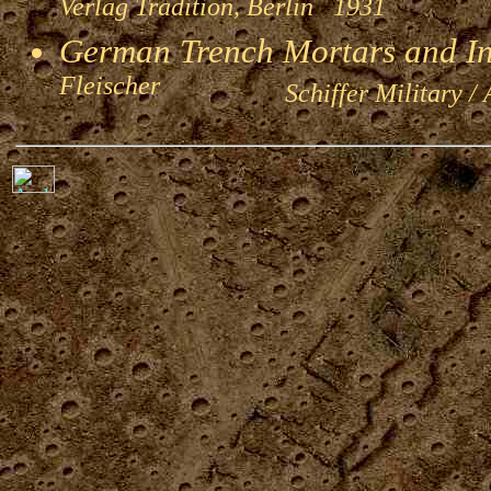
Verlag Tradition, Berlin 1931
German Trench Mortars and I
Fleischer
Schiffer Military / 