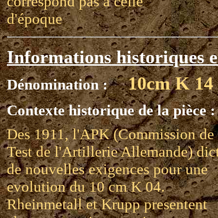
correspond pas a celle
d'époque
Informations historiques e
10cm K 14
Dénomination :
Contexte historique de la pièce :
Des 1911, l'APK (Commission de
Test de l'Artillerie Allemande) dic
de nouvelles exigences pour une
evolution du 10 cm K 04.
Rheinmetall et Krupp presentent