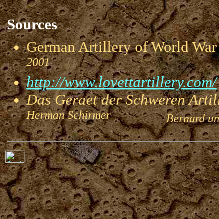
Sources
German Artillery of World 
2001
http://www.lovettartillery.com/
Das Geraet der Schweren Artill
Herman Schirmer
Bernard und 