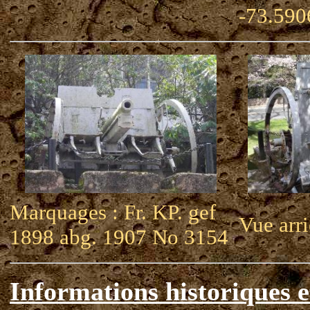
-73.590
Marquages : Fr. KP. gef
Vue arri
1898 abg. 1907 No 3154
Informations historiques e