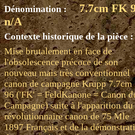
7.7cm FK 
Dénomination :
n/A
Contexte historique de la pièce :
Mise brutalement en face de
l'obsolescence précoce de son
nouveau mais très conventionnel
canon de campagne Krupp 7.7cm
96 ('FK' = FeldKanone = Canon d
Campagne) suite à l'apparition du
révolutionnaire canon de 75 Mle
1897 Français et de la démonstrat