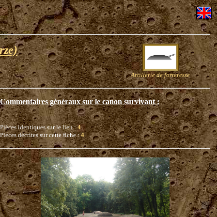
rze)
Artillerie de forteresse
Commentaires généraux sur le canon survivant :
Pièces identiques sur le lieu :
4
Pièces décrites sur cette fiche :
4