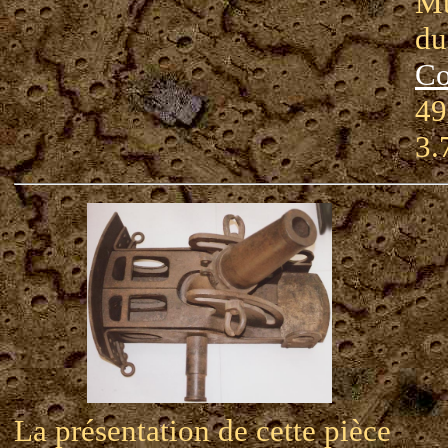
Mu
du
Co
49
3.
La présentation de cette pièce