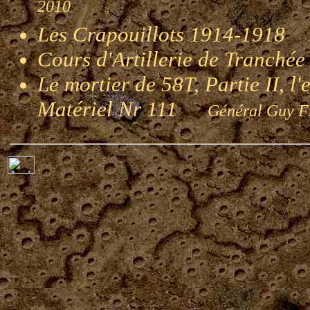
2010
Les Crapouillots 1914-1918
G
Cours d'Artillerie de Tranché
Le mortier de 58T, Partie II, l
Matériel Nr 111
Général Guy