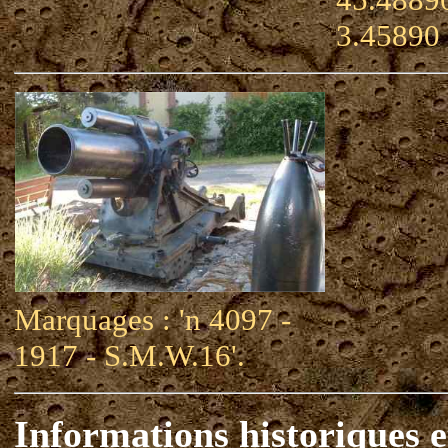
3.45890
Marquages : 'n 4097 -
1917 - S.M.W.16'.
Informations historiques e