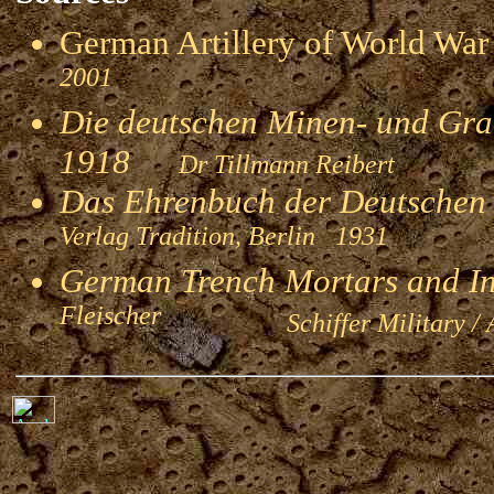
German Artillery of World 
2001
Die deutschen Minen- und Gran
1918
Dr Tillmann Reibert
Das Ehrenbuch der Deutschen
Verlag Tradition, Berlin 1931
German Trench Mortars and I
Fleischer
Schiffer Military / 