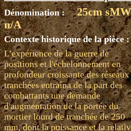
25cm sMW
Dénomination :
n/A
Contexte historique de la pièce :
L’expérience de la guerre de
positions et l'échelonnement en
profondeur croissante des réseaux
tranchées entraîna de la part des
combattants une demande
d'augmentation de la portée du
mortier lourd de tranchée de 250
mm, dont la puissance et la relati