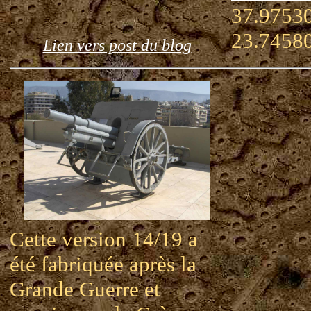
37.97530
23.7458
Lien vers post du blog
Cette version 14/19 a
été fabriquée après la
Grande Guerre et