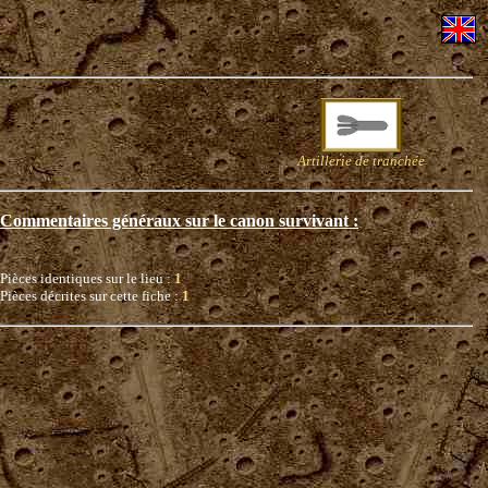
Artillerie de tranchée
Commentaires généraux sur le canon survivant :
Pièces identiques sur le lieu :
1
Pièces décrites sur cette fiche :
1