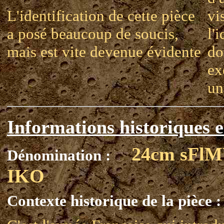
L'identification de cette pièce
vi
a posé beaucoup de soucis,
l'
mais est vite devenue évidente
do
ex
un
Informations historiques e
24cm sFl
Dénomination :
IKO
Contexte historique de la pièce :