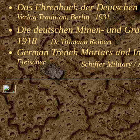
Das Ehrenbuch der Deutschen
Verlag Tradition, Berlin 1931
Die deutschen Minen- und Gran
1918
Dr Tillmann Reibert
German Trench Mortars and I
Fleischer
Schiffer Military / 