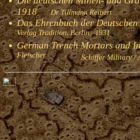
Die deutschen Minen- und Gran
1918
Dr Tillmann Reibert
Das Ehrenbuch der Deutschen
Verlag Tradition, Berlin 1931
German Trench Mortars and I
Fleischer
Schiffer Military / 