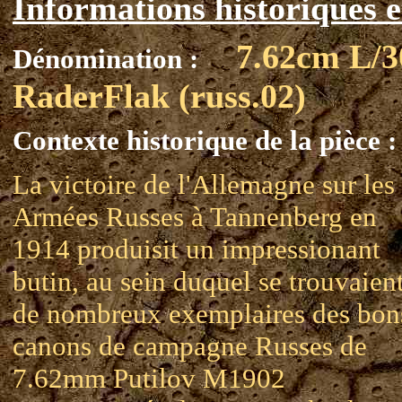
Informations historiques e
7.62cm L/3
Dénomination :
RaderFlak (russ.02)
Contexte historique de la pièce :
La victoire de l'Allemagne sur les
Armées Russes à Tannenberg en
1914 produisit un impressionant
butin, au sein duquel se trouvaien
de nombreux exemplaires des bon
canons de campagne Russes de
7.62mm Putilov M1902