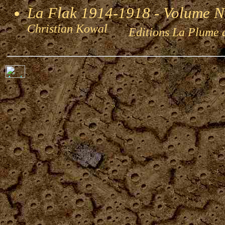
La Flak 1914-1918 - Volume 
Christian Kowal
Editions La Plume 