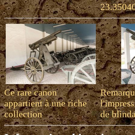
23.3504
Ce rare canon
Remarqu
appartient à une riche
l'impres
collection
de blind