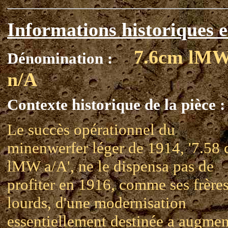
Informations historiques e
7.6cm lM
Dénomination :
n/A
Contexte historique de la pièce :
Le succès opérationnel du
minenwerfer léger de 1914, '7.58
lMW a/A', ne le dispensa pas de
profiter en 1916, comme ses frère
lourds, d'une modernisation
essentiellement destinée a augmen