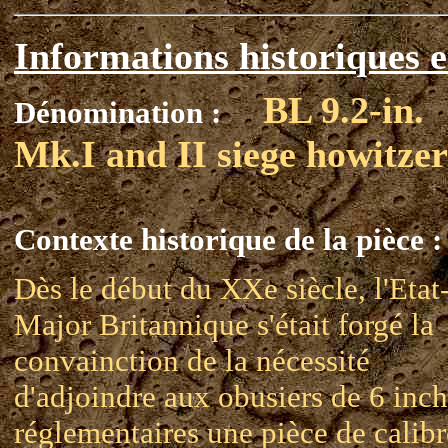
Informations historiques e
BL 9.2-in.
Dénomination :
Mk.I and II siege howitzer
Contexte historique de la pièce :
Dès le début du XXe siècle, l'Etat
Major Britannique s'était forgé la
convainction de la nécessité
d'adjoindre aux obusiers de 6 inc
réglementaires une pièce de calibr