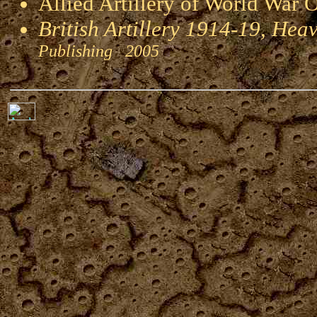
Allied Artillery of World W
British Artillery 1914-19, Heav
Publishing 2005