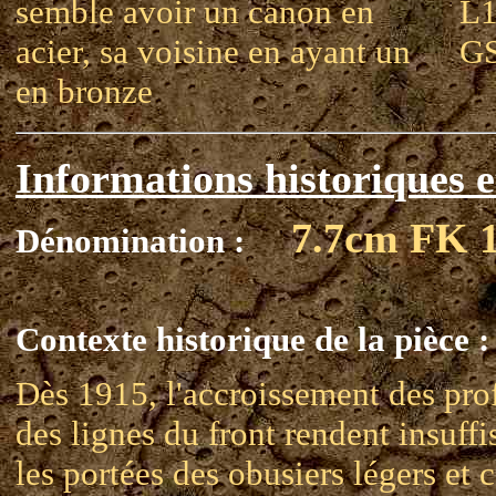
semble avoir un canon en
L1
acier, sa voisine en ayant un
GS
en bronze
Informations historiques e
7.7cm FK 
Dénomination :
Contexte historique de la pièce :
Dès 1915, l'accroissement des pro
des lignes du front rendent insuffi
les portées des obusiers légers et 