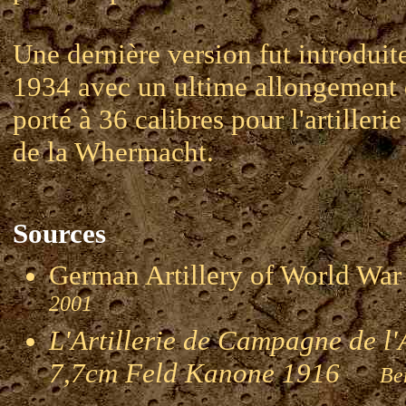
Une dernière version fut introduit
1934 avec un ultime allongement 
porté à 36 calibres pour l'artilleri
de la Whermacht.
Sources
German Artillery of World 
2001
L'Artillerie de Campagne de l
7,7cm Feld Kanone 1916
Ber