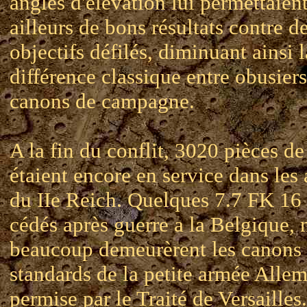
angles d'élévation lui permettaien
ailleurs de bons résultats contre d
objectifs défilés, diminuant ainsi l
différence classique entre obusiers
canons de campagne.
A la fin du conflit, 3020 pièces de
étaient encore en service dans les
du IIe Reich. Quelques 7.7 FK 16 
cédés après guerre a la Belgique, 
beaucoup demeurèrent les canons
standards de la petite armée Alle
permise par le Traité de Versailles.